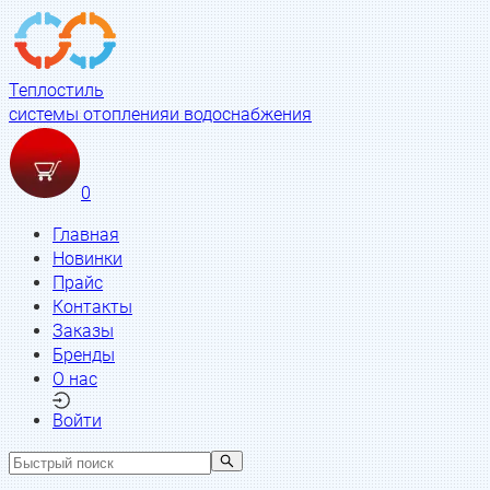
Теплостиль
системы отопления
и водоснабжения
0
Главная
Новинки
Прайс
Контакты
Заказы
Бренды
О нас
Войти