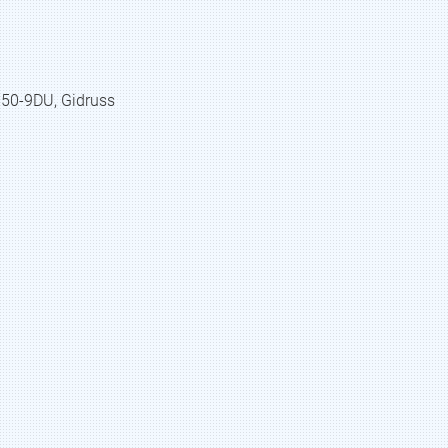
0-9DU, Gidruss