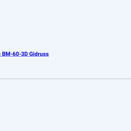
 BM-60-3D Gidruss