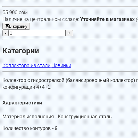
55 900
сом
Наличие на центральном складе:
Уточняйте в магазинах
В корзину
-
+
Категории
Коллектора из стали
,
Новинки
Коллектор с гидрострелкой (балансировочный коллектор) п
конфигурации 4+4+1.
Характеристики
Материал исполнения -
Конструкционная сталь
Количество контуров -
9