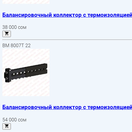
Балансировочный коллектор с термоизоляцией 
38 000
сом
BM 8007T 22
Балансировочный коллектор с термоизоляцией 
54 000
сом