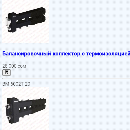
Балансировочный коллектор с термоизоляцией
28 000
сом
BM 6002T 20