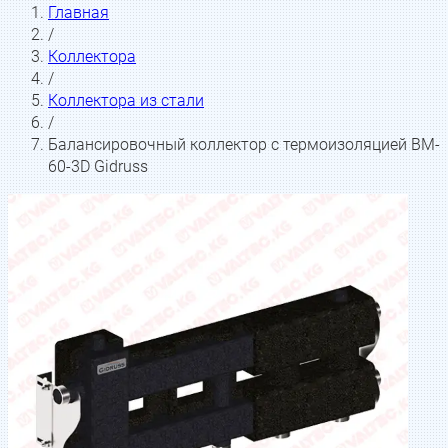
Главная
/
Коллектора
/
Коллектора из стали
/
Балансировочный коллектор с термоизоляцией BM-
60-3D Gidruss