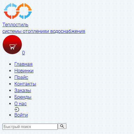
Теплостиль
системы отопления
и водоснабжения
0
Главная
Новинки
Прайс
Контакты
Заказы
Бренды
О нас
Войти