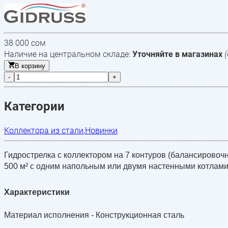
38 000
сом
Наличие на центральном складе:
Уточняйте в магазинах
В корзину
-
+
Категории
Коллектора из стали
,
Новинки
Гидрострелка с коллектором на 7 контуров (балансировоч
500 м² с одним напольным или двумя настенными котлами
Характеристики
Материал исполнения -
Конструкционная сталь