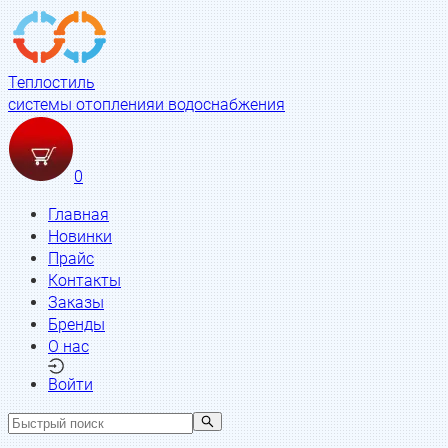
Теплостиль
системы отопления
и водоснабжения
0
Главная
Новинки
Прайс
Контакты
Заказы
Бренды
О нас
Войти