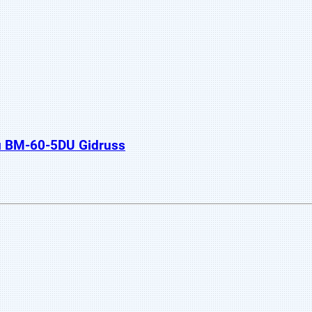
 BM-60-5DU Gidruss