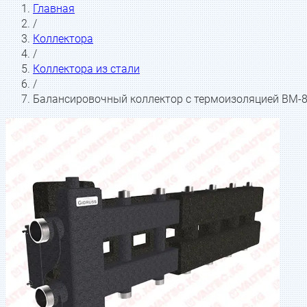
Главная
/
Коллектора
/
Коллектора из стали
/
Балансировочный коллектор с термоизоляцией BM-80