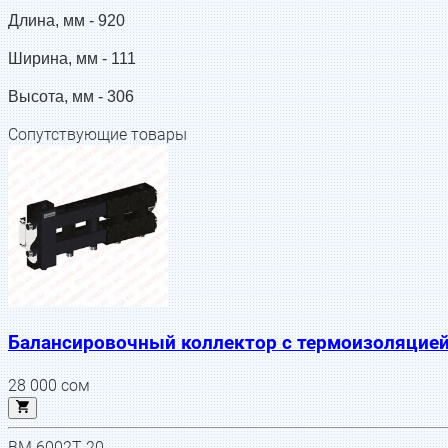
Длина, мм -
920
Ширина, мм -
111
Высота, мм -
306
Сопутствующие товары
Балансировочный коллектор с термоизоляцией
28 000
сом
BM 6002T 20