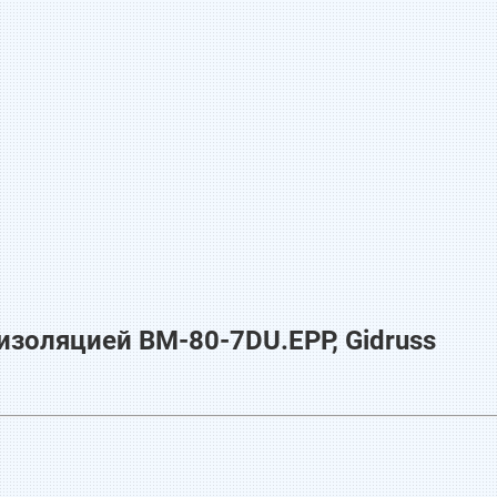
золяцией BM-80-7DU.EPP, Gidruss