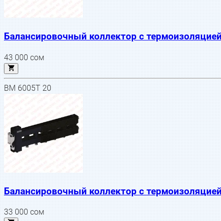
Балансировочный коллектор с термоизоляцией
43 000
сом
BM 6005T 20
Балансировочный коллектор с термоизоляцией
33 000
сом