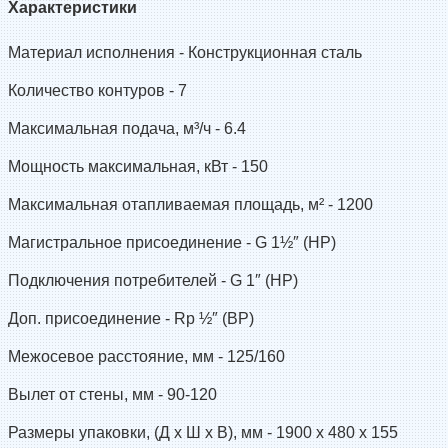
Характеристики
Материал исполнения -
Конструкционная сталь
Количество контуров -
7
Максимальная подача, м³/ч -
6.4
Мощность максимальная, кВт -
150
Максимальная отапливаемая площадь, м² -
1200
Магистральное присоединение -
G 1½″ (НР)
Подключения потребителей -
G 1″ (НР)
Доп. присоединение -
Rp ½″ (ВР)
Межосевое расстояние, мм -
125/160
Вылет от стены, мм -
90-120
Размеры упаковки, (Д x Ш х В), мм -
1900 x 480 x 155