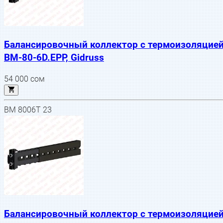
Балансировочный коллектор с термоизоляцие
BM-80-6D.EPP, Gidruss
54 000
сом
BM 8006T 23
Балансировочный коллектор с термоизоляцие