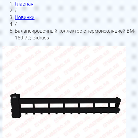
Главная
/
Новинки
/
Балансировочный коллектор с термоизоляцией BM-
150-7D, Gidruss