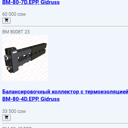
BM-80-7D.EPP, Gidruss
60 000
сом
BM 8008T 23
Балансировочный коллектор с термоизоляцие
BM-80-4D.EPP, Gidruss
33 500
сом