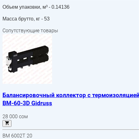
Объем упаковки, м³ -
0.14136
Масса брутто, кг -
53
Сопутствующие товары
Балансировочный коллектор с термоизоляцие
BM-60-3D Gidruss
28 000
сом
BM 6002T 20