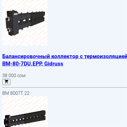
Балансировочный коллектор с термоизоляцие
BM-80-7DU.EPP, Gidruss
38 000
сом
BM 8007T 22