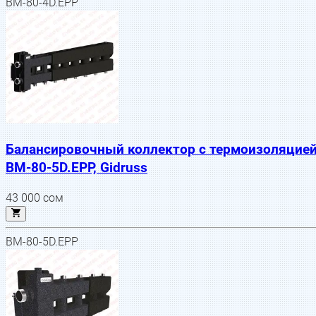
BM-80-4D.EPP
Балансировочный коллектор с термоизоляцие
BM-80-5D.EPP, Gidruss
43 000
сом
BM-80-5D.EPP