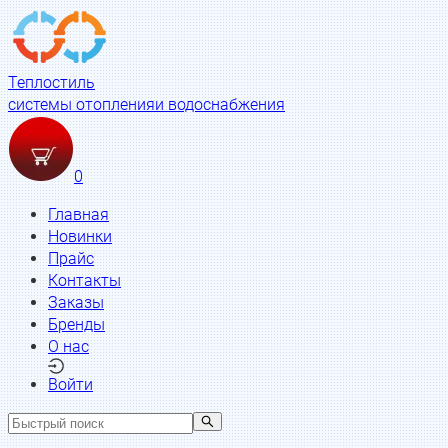
Теплостиль
системы отопления
и водоснабжения
0
Главная
Новинки
Прайс
Контакты
Заказы
Бренды
О нас
Войти