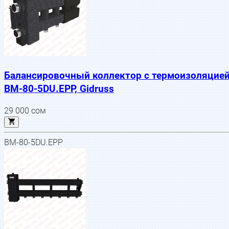
Балансировочный коллектор с термоизоляцие
BM-80-5DU.EPP, Gidruss
29 000
сом
BM-80-5DU.EPP