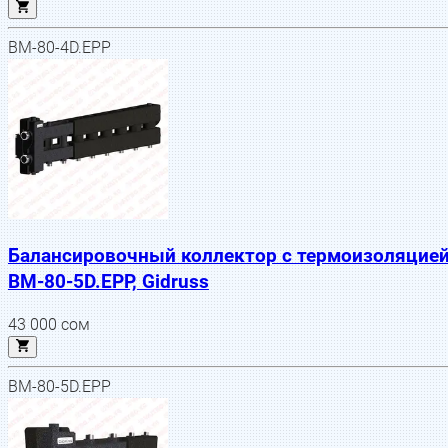
BM-80-4D.EPP
Балансировочный коллектор с термоизоляцие
BM-80-5D.EPP, Gidruss
43 000
сом
BM-80-5D.EPP