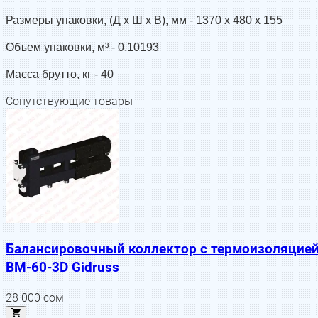
Размеры упаковки, (Д x Ш х В), мм -
1370 x 480 x 155
Объем упаковки, м³ -
0.10193
Масса брутто, кг -
40
Сопутствующие товары
Балансировочный коллектор с термоизоляцие
BM-60-3D Gidruss
28 000
сом