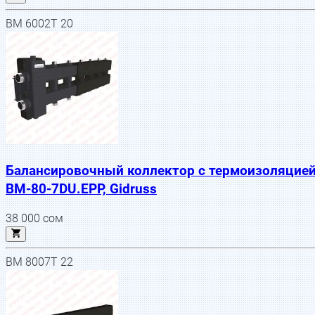
BM 6002T 20
Балансировочный коллектор с термоизоляцие
BM-80-7DU.EPP, Gidruss
38 000
сом
BM 8007T 22