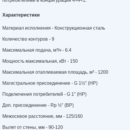
потребителями в конфигурации 4+4+1.
Характеристики
Материал исполнения -
Конструкционная сталь
Количество контуров -
9
Максимальная подача, м³/ч -
6.4
Мощность максимальная, кВт -
150
Максимальная отапливаемая площадь, м² -
1200
Магистральное присоединение -
G 1½″ (НР)
Подключения потребителей -
G 1″ (НР)
Доп. присоединение -
Rp ½″ (ВР)
Межосевое расстояние, мм -
125/160
Вылет от стены, мм -
90-120