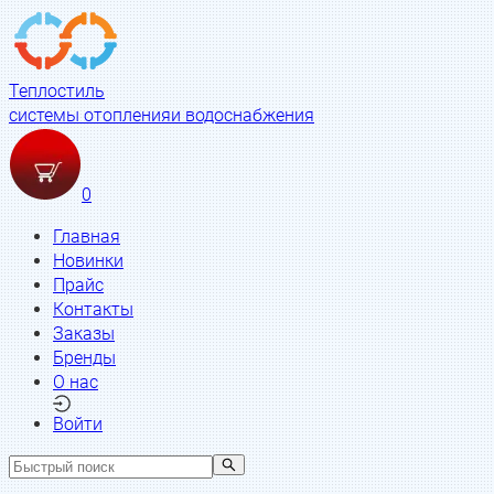
Теплостиль
системы отопления
и водоснабжения
0
Главная
Новинки
Прайс
Контакты
Заказы
Бренды
О нас
Войти