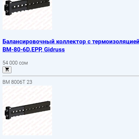
Балансировочный коллектор с термоизоляцие
BM-80-6D.EPP, Gidruss
54 000
сом
BM 8006T 23