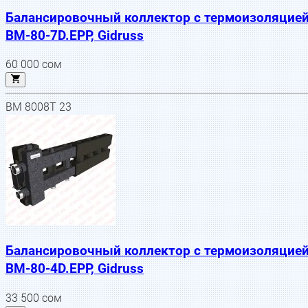
Балансировочный коллектор с термоизоляцие
BM-80-7D.EPP, Gidruss
60 000
сом
BM 8008T 23
Балансировочный коллектор с термоизоляцие
BM-80-4D.EPP, Gidruss
33 500
сом