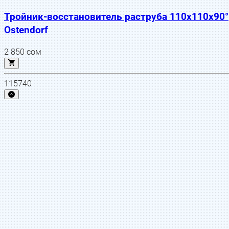
Тройник-восстановитель раструба 110х110х90°
Ostendorf
2 850
сом
115740