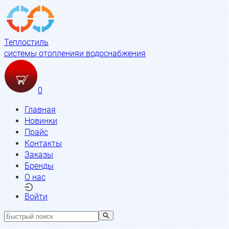
Теплостиль
системы отопления
и водоснабжения
0
Главная
Новинки
Прайс
Контакты
Заказы
Бренды
О нас
Войти