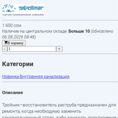
1 600
сом
Наличие на центральном складе:
Больше 10
(обновлено
06.08.2026 08:48
)
В корзину
-
+
Категории
Новинки
,
Внутренняя канализация
Описание
Тройник–восстановитель раструба предназначен для
ремонта, когда необходимо заменить
канализационный стояк, либо занизить подключение 