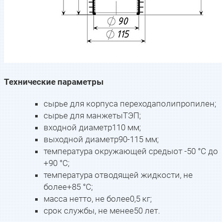
Технические параметры
cырье для корпуса перехода
полипропилен;
сырье для манжеты
ТЭП;
входной диаметр
110 мм;
выходной диаметр
90-115 мм;
температура окружающей среды
от -50 °С до
+90 °С;
температура отводящей жидкости, не
более
+85 °С;
масса нетто, не более
0,5 кг;
срок службы, не менее
50 лет.