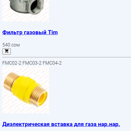
Фильтр газовый Tim
540
сом
FMC02-2 FMC03-2 FMC04-2
Диэлектрическая вставка для газа нар.нар.