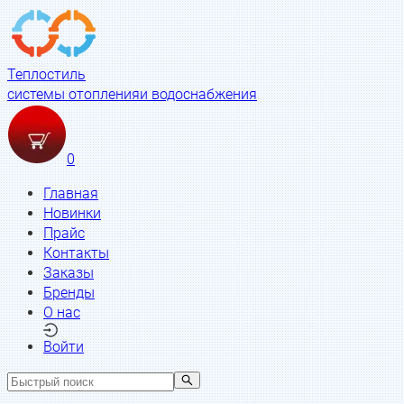
Теплостиль
системы отопления
и водоснабжения
0
Главная
Новинки
Прайс
Контакты
Заказы
Бренды
О нас
Войти