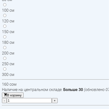
100 см
120 см
150 см
180 см
200 см
250 см
300 см
160
сом
Наличие на центральном складе:
Больше 30
(обновлено
0
В корзину
-
+