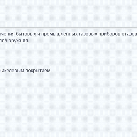
ючения бытовых и промышленных газовых приборов к газов
яя/наружняя.
-никелевым покрытием.