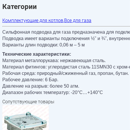
Категории
Комплектующие для котлов
,
Все для газа
Сильфонная подводка для газа предназначена для подкл
Подводка имеет варианты подключения ½" и ¾", внутренн
Варианты длин подводки: 0,06 м – 5 м
Технические характеристики:
Материал металлорукава: нержавеющая сталь.
Материал фитингов: углеродистая сталь 11SMN30 c хром
Рабочая среда: природный/сжиженный газ, пропан, бутан.
Рабочее давление: 6 Бар.
Давление на разрыв: более 50 атм.
Диапазон рабочих температур: -20°С…+140°С
Сопутствующие товары