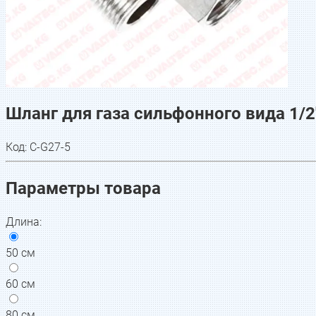
Шланг для газа сильфонного вида 1/2"
Код:
C-G27-5
Параметры товара
Длина
:
50 см
60 см
80 см