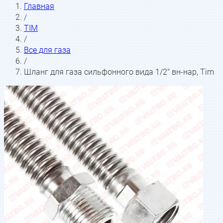
Главная
/
TIM
/
Все для газа
/
Шланг для газа сильфонного вида 1/2" вн-нар, Tim