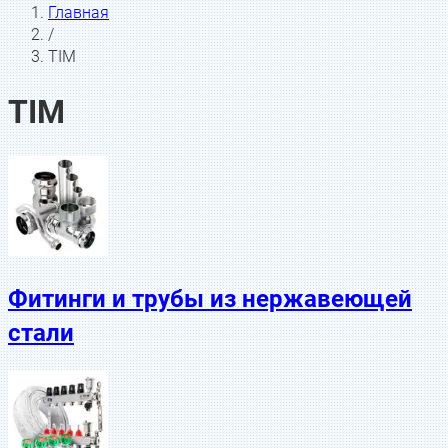
Главная
/
TIM
TIM
Фитинги и трубы из нержавеющей
стали