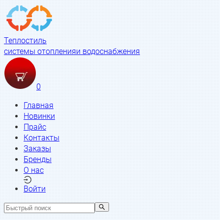
Теплостиль
системы отопления
и водоснабжения
0
Главная
Новинки
Прайс
Контакты
Заказы
Бренды
О нас
Войти