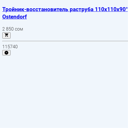
Тройник-восстановитель раструба 110х110х90°
Ostendorf
2 850
сом
115740