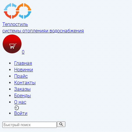
Теплостиль
системы отопления
и водоснабжения
0
Главная
Новинки
Прайс
Контакты
Заказы
Бренды
О нас
Войти