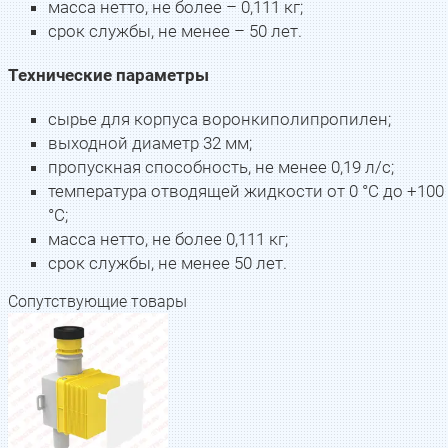
масса нетто, не более – 0,111 кг;
срок службы, не менее – 50 лет.
Технические параметры
сырье для корпуса воронки
полипропилен;
выходной диаметр
32 мм;
пропускная способность, не менее
0,19 л/с;
температура отводящей жидкости
от 0 °С до +100
°С;
масса нетто, не более
0,111 кг;
срок службы, не менее
50 лет.
Сопутствующие товары