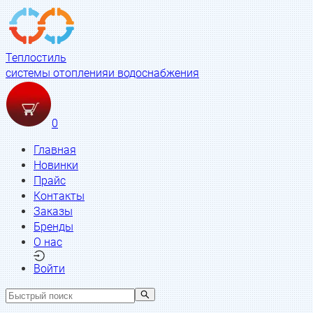
Теплостиль
системы отопления
и водоснабжения
0
Главная
Новинки
Прайс
Контакты
Заказы
Бренды
О нас
Войти