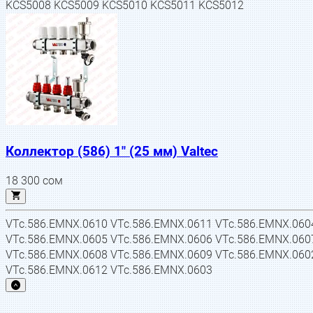
KCS5008 KCS5009 KCS5010 KCS5011 KCS5012
Коллектор (586) 1" (25 мм) Valtec
18 300
сом
VTc.586.EMNX.0610 VTc.586.EMNX.0611 VTc.586.EMNX.060
VTc.586.EMNX.0605 VTc.586.EMNX.0606 VTc.586.EMNX.060
VTc.586.EMNX.0608 VTc.586.EMNX.0609 VTc.586.EMNX.060
VTc.586.EMNX.0612 VTc.586.EMNX.0603