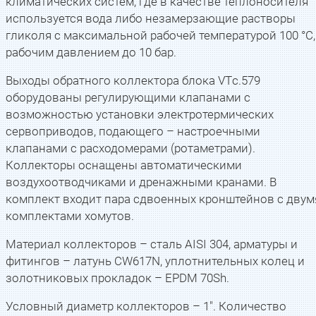
климатических систем, где в качестве теплоносителя
используется вода либо незамерзающие растворы
гликоля с максимальной рабочей температурой 100 °С,
рабочим давлением до 10 бар.
Выходы обратного коллектора блока VTс.579
оборудованы регулирующими клапанами с
возможностью установки электротермических
сервоприводов, подающего – настроечными
клапанами с расходомерами (ротаметрами).
Коллекторы оснащены автоматическими
воздухоотводчиками и дренажными кранами. В
комплект входит пара сдвоенных кронштейнов с двум
комплектами хомутов.
Материал коллекторов – сталь AISI 304, арматуры и
фитингов – латунь CW617N, уплотнительных колец и
золотниковых прокладок – EPDM 70Sh.
Условный диаметр коллекторов – 1". Количество