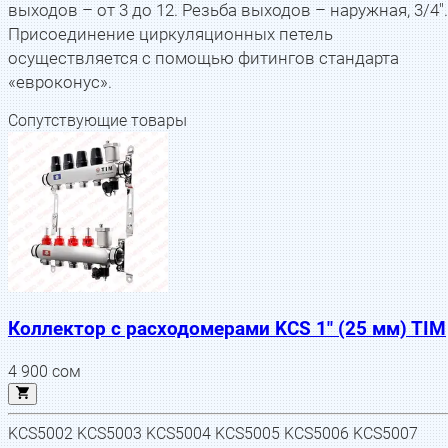
выходов – от 3 до 12. Резьба выходов – наружная, 3/4".
Присоединение циркуляционных петель
осуществляется с помощью фитингов стандарта
«евроконус».
Сопутствующие товары
Коллектор с расходомерами KCS 1" (25 мм) TIM
4 900
сом
KCS5002 KCS5003 KCS5004 KCS5005 KCS5006 KCS5007