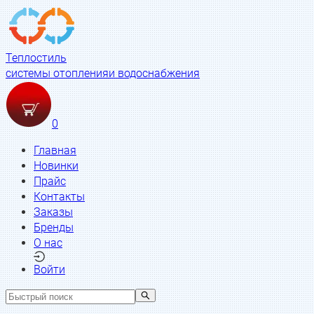
Теплостиль
системы отопления
и водоснабжения
0
Главная
Новинки
Прайс
Контакты
Заказы
Бренды
О нас
Войти