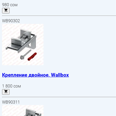
980
сом
WB90302
Крепление двойное, Wallbox
1 800
сом
WB90311