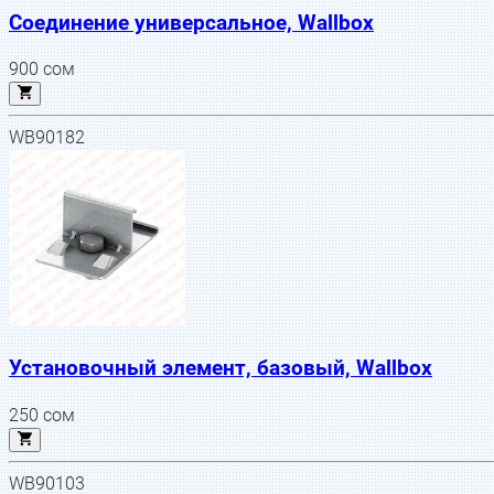
Соединение универсальное, Wallbox
900
сом
WB90182
Установочный элемент, базовый, Wallbox
250
сом
WB90103