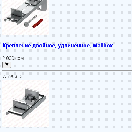
Крепление двойное, удлиненное, Wallbox
2 000
сом
WB90313