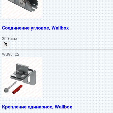
Соединение угловое, Wallbox
300
сом
WB90102
Крепление одинарное, Wallbox