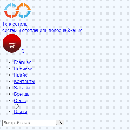
Теплостиль
системы отопления
и водоснабжения
0
Главная
Новинки
Прайс
Контакты
Заказы
Бренды
О нас
Войти