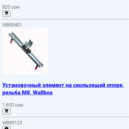
820
сом
WB90401
Установочный элемент на скользящей опоре,
резьба М8, Wallbox
1 600
сом
WB90123