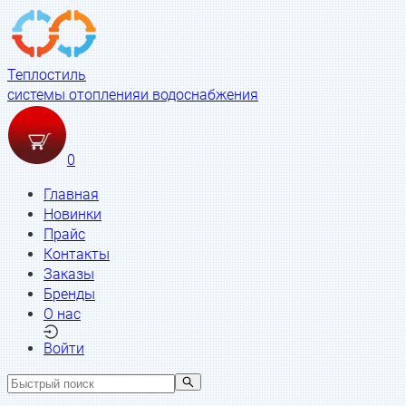
Теплостиль
системы отопления
и водоснабжения
0
Главная
Новинки
Прайс
Контакты
Заказы
Бренды
О нас
Войти