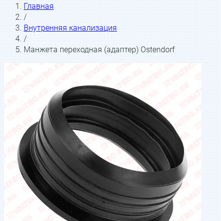
Главная
/
Внутренняя канализация
/
Манжета переходная (адаптер) Ostendorf