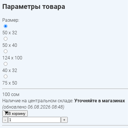
Параметры товара
Размер
:
50 х 32
50 х 40
124 х 100
40 х 32
75 х 50
100
сом
Наличие на центральном складе:
Уточняйте в магазинах
(обновлено
06.08.2026 08:48
)
В корзину
-
+