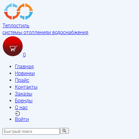
Теплостиль
системы отопления
и водоснабжения
0
Главная
Новинки
Прайс
Контакты
Заказы
Бренды
О нас
Войти