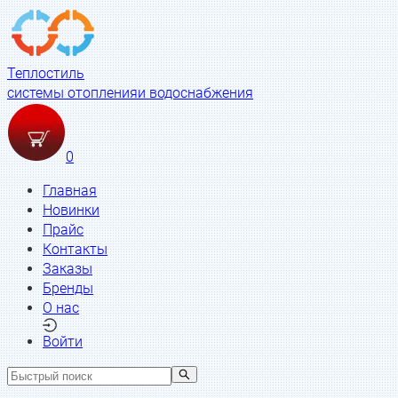
Теплостиль
системы отопления
и водоснабжения
0
Главная
Новинки
Прайс
Контакты
Заказы
Бренды
О нас
Войти