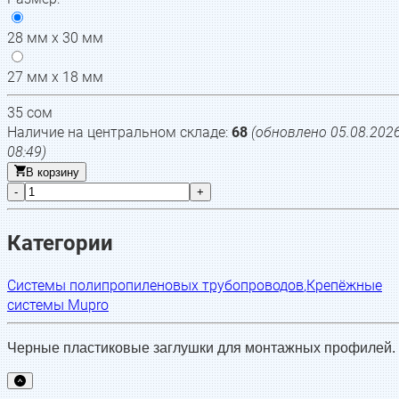
28 мм х 30 мм
27 мм х 18 мм
35
сом
Наличие на центральном складе:
68
(обновлено
05.08.202
08:49
)
В корзину
-
+
Категории
Системы полипропиленовых трубопроводов
,
Крепёжные
системы Mupro
Черные пластиковые заглушки для монтажных профилей.