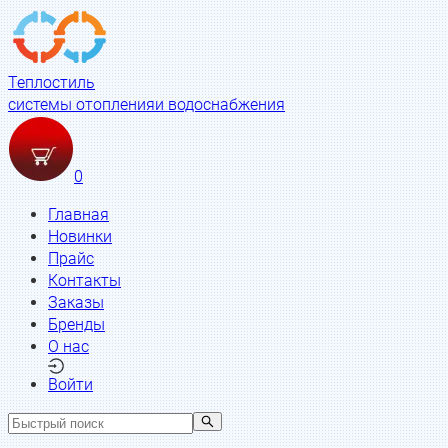
Теплостиль
системы отопления
и водоснабжения
0
Главная
Новинки
Прайс
Контакты
Заказы
Бренды
О нас
Войти