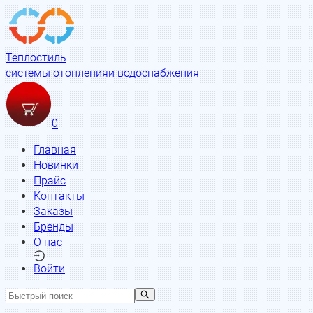
Теплостиль
системы отопления
и водоснабжения
0
Главная
Новинки
Прайс
Контакты
Заказы
Бренды
О нас
Войти