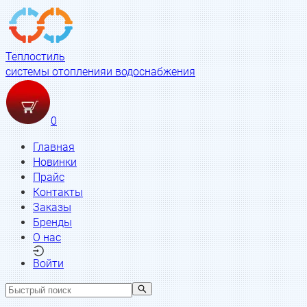
Теплостиль
системы отопления
и водоснабжения
0
Главная
Новинки
Прайс
Контакты
Заказы
Бренды
О нас
Войти