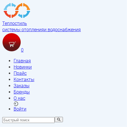
Теплостиль
системы отопления
и водоснабжения
0
Главная
Новинки
Прайс
Контакты
Заказы
Бренды
О нас
Войти