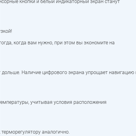
нсорные кнопки и белый индикаторный экран станут
зкой!
огда, когда вам нужно, при этом вы экономите на
 дольше. Наличие цифрового экрана упрощает навигацию 
температуры, учитывая условия расположения
 терморегулятору аналогично.