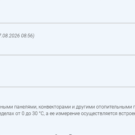
7.08.2026 08:56
)
сными панелями, конвекторами и другими отопительными 
елах от 0 до 30 °С, а ее измерение осуществляется встро