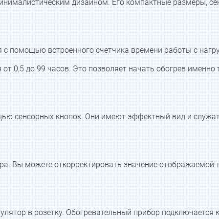
минималистическим дизайном. Его компактные размеры, се
 с помощью встроенного счетчика времени работы с нагру
т 0,5 до 99 часов. Это позволяет начать обогрев именно т
ью сенсорных кнопок. Они имеют эффектный вид и служат
ора. Вы можете откорректировать значение отображаемой 
улятор в розетку. Обогревательный прибор подключается к