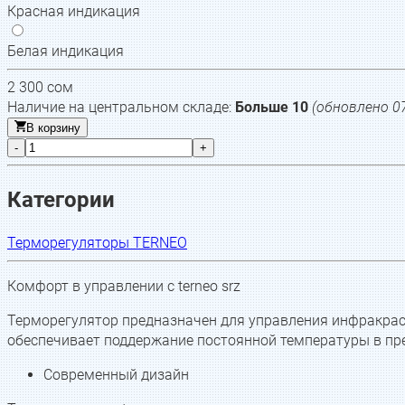
Красная индикация
Белая индикация
2 300
сом
Наличие на центральном складе:
Больше 10
(обновлено
0
В корзину
-
+
Категории
Терморегуляторы TERNEO
Комфорт в управлении с terneo srz
Терморегулятор предназначен для управления инфракра
обеспечивает поддержание постоянной температуры в пред
Современный дизайн