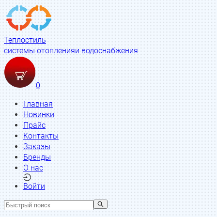
Теплостиль
системы отопления
и водоснабжения
0
Главная
Новинки
Прайс
Контакты
Заказы
Бренды
О нас
Войти