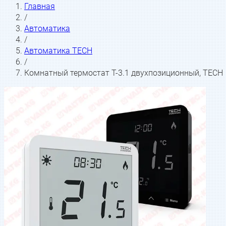
Главная
/
Автоматика
/
Автоматика TECH
/
Комнатный термостат T-3.1 двухпозиционный, TECH