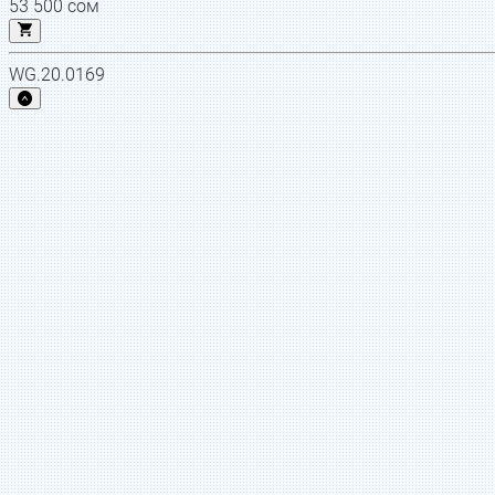
53 500
сом
WG.20.0169