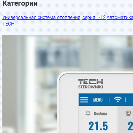
Категории
Универсальная система отопления, серия L-12
,
Автоматик
TECH