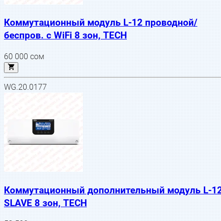
Коммутационный модуль L-12 проводной/
беспров. с WiFi 8 зон, TECH
60 000
сом
WG.20.0177
Коммутационный дополнительный модуль L-1
SLAVE 8 зон, TECH