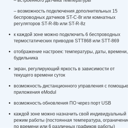
– встроенного датчика температуры
– возможность подключения дополнительных 15
беспроводных датчиков ST-C-8r или комнатных
регуляторов ST-R-8b или ST-R-8z
к каждой зоне можно подключить 6 беспроводных
термостатических приводов STT868 или STT-869
отображение настроек: температуры, даты, времени,
будильника
экран, регулирующий яркость в зависимости от
текущего времени суток
возможность дистанционного управления с помощь
приложения eModul
возможность обновления ПО через порт USB
каждой зоне можно назначить свой индивидуальный
режим работы (постоянная температура, ограничени
по времени или 6 различных графиков работы)