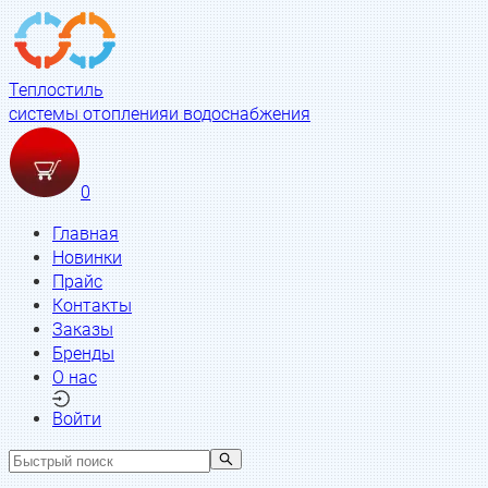
Теплостиль
системы отопления
и водоснабжения
0
Главная
Новинки
Прайс
Контакты
Заказы
Бренды
О нас
Войти