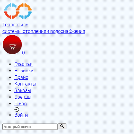
Теплостиль
системы отопления
и водоснабжения
0
Главная
Новинки
Прайс
Контакты
Заказы
Бренды
О нас
Войти