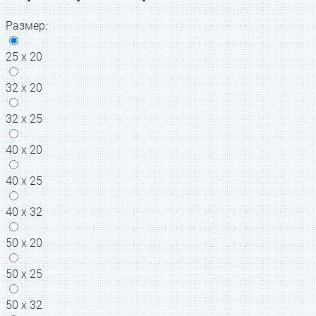
Размер
:
25 х 20
32 х 20
32 х 25
40 х 20
40 х 25
40 х 32
50 х 20
50 х 25
50 х 32