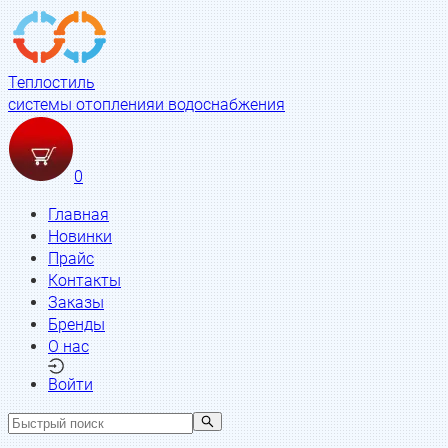
Теплостиль
системы отопления
и водоснабжения
0
Главная
Новинки
Прайс
Контакты
Заказы
Бренды
О нас
Войти