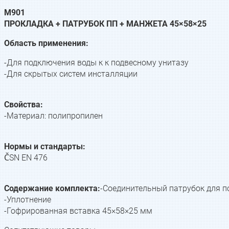
M901
ПРОКЛАДКА + ПАТРУБОК ПП + МАНЖЕТА 45×58×25
Область применения:
-Для подключения воды к к подвесному унитазу
-Для скрытых систем инсталляции
Свойства:
-Материал: полипропилен
Нормы и стандарты:
ČSN EN 476
Содержание комплекта:
-Соединительный патрубок для п
-Уплотнение
-Гофрированная вставка 45×58×25 мм