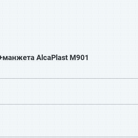
манжета AlcaPlast M901