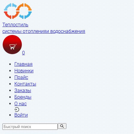
Теплостиль
системы отопления
и водоснабжения
0
Главная
Новинки
Прайс
Контакты
Заказы
Бренды
О нас
Войти