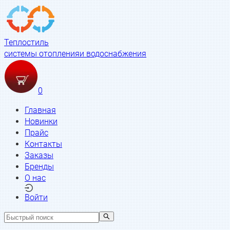
Теплостиль
системы отопления
и водоснабжения
0
Главная
Новинки
Прайс
Контакты
Заказы
Бренды
О нас
Войти