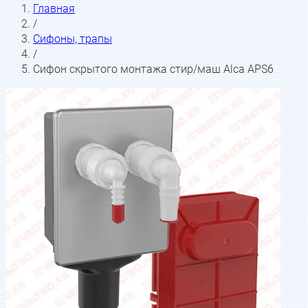
Главная
/
Сифоны, трапы
/
Сифон скрытого монтажа стир/маш Alca APS6