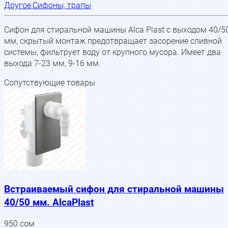
Другое
,
Сифоны, трапы
Сифон для стиральной машины Alca Plast с выходом 40/5
мм, скрытый монтаж предотвращает засорение сливной
системы, фильтрует воду от крупного мусора. Имеет два
выхода 7-23 мм, 9-16 мм.
Сопутствующие товары
Встраиваемый сифон для стиральной машины
40/50 мм. AlcaPlast
950
сом