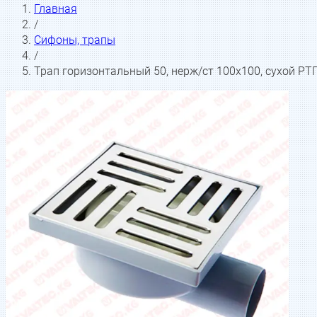
Главная
/
Сифоны, трапы
/
Трап горизонтальный 50, нерж/ст 100х100, сухой РТ