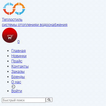
Теплостиль
системы отопления
и водоснабжения
0
Главная
Новинки
Прайс
Контакты
Заказы
Бренды
О нас
Войти