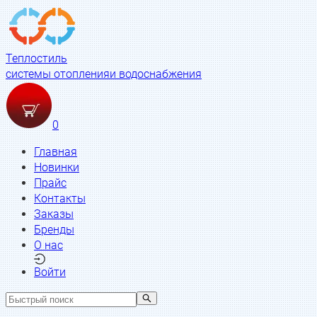
Теплостиль
системы отопления
и водоснабжения
0
Главная
Новинки
Прайс
Контакты
Заказы
Бренды
О нас
Войти