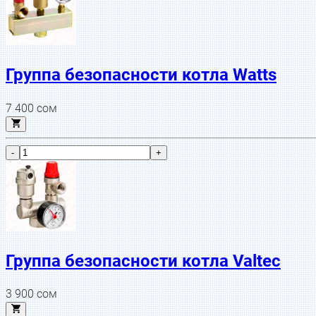
Группа безопасности котла Watts
7 400
сом
-
+
Группа безопасности котла Valtec
3 900
сом