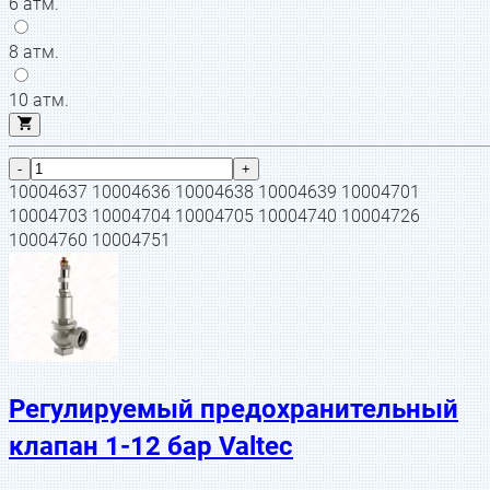
6 атм.
8 атм.
10 атм.
-
+
10004637 10004636 10004638 10004639 10004701
10004703 10004704 10004705 10004740 10004726
10004760 10004751
Регулируемый предохранительный
клапан 1-12 бар Valtec