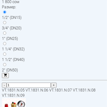
1 800
сом
Размер
:
1/2" (DN15)
3/4" (DN20)
1" (DN25)
1 1/4" (DN32)
1 1/2" (DN40)
2" (DN50)
-
+
VT.1831.N.05 VT.1831.N.06 VT.1831.N.07 VT.1831.N.08
VT.1831.N.09