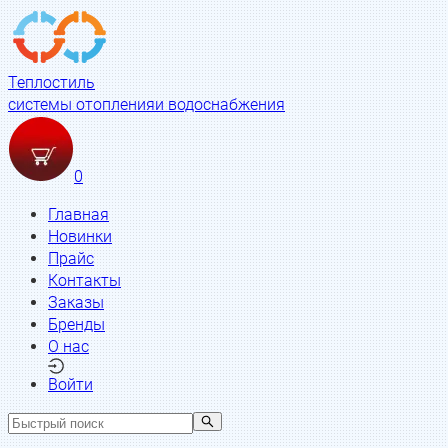
Теплостиль
системы отопления
и водоснабжения
0
Главная
Новинки
Прайс
Контакты
Заказы
Бренды
О нас
Войти