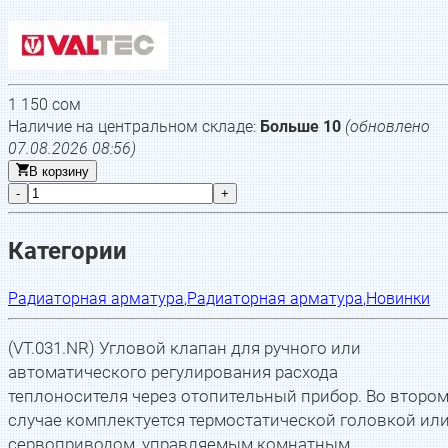
1 150
сом
Наличие на центральном складе:
Больше 10
(обновлено
07.08.2026 08:56
)
В корзину
-
+
Категории
Радиаторная арматура
,
Радиаторная арматура
,
Новинки
(VT.031.NR) Угловой клапан для ручного или
автоматического регулирования расхода
теплоносителя через отопительный прибор. Во второ
случае комплектуется термостатической головкой ил
сервоприводом, управляемым комнатным