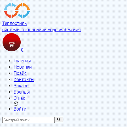
Теплостиль
системы отопления
и водоснабжения
0
Главная
Новинки
Прайс
Контакты
Заказы
Бренды
О нас
Войти