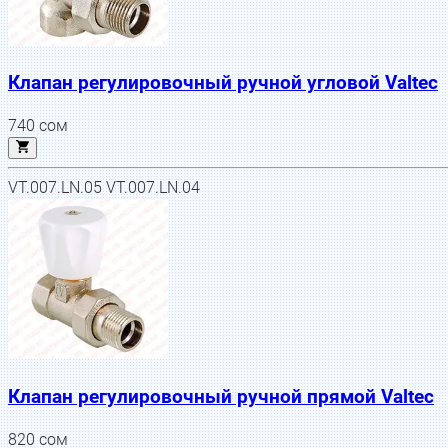
Клапан регулировочный ручной угловой Valtec
740
сом
VT.007.LN.05 VT.007.LN.04
Клапан регулировочный ручной прямой Valtec
820
сом