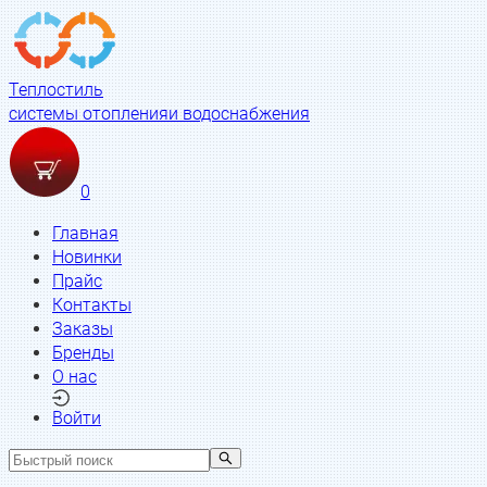
Теплостиль
системы отопления
и водоснабжения
0
Главная
Новинки
Прайс
Контакты
Заказы
Бренды
О нас
Войти