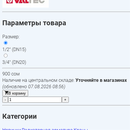
Параметры товара
Размер
:
1/2" (DN15)
3/4" (DN20)
900
сом
Наличие на центральном складе:
Уточняйте в магазинах
(обновлено
07.08.2026 08:56
)
В корзину
-
+
Категории