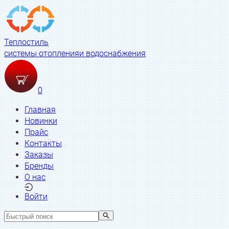
Теплостиль
системы отопления
и водоснабжения
0
Главная
Новинки
Прайс
Контакты
Заказы
Бренды
О нас
Войти