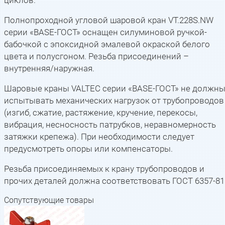
Полнопроходной угловой шаровой кран VT.228S.NW
серии «BASE-ГОСТ» оснащен силуминовой ручкой-
бабочкой с эпоксидной эмалевой окраской белого
цвета и полусгоном. Резьба присоединений –
внутренняя/наружная.
Шаровые краны VALTEC серии «BASE-ГОСТ» не должн
испытывать механических нагрузок от трубопроводов
(изгиб, сжатие, растяжение, кручение, перекосы,
вибрация, несносность патрубков, неравномерность
затяжки крепежа). При необходимости следует
предусмотреть опоры или компенсаторы.
Резьба присоединяемых к крану трубопроводов и
прочих деталей должна соответствовать ГОСТ 6357-81
Сопутствующие товары