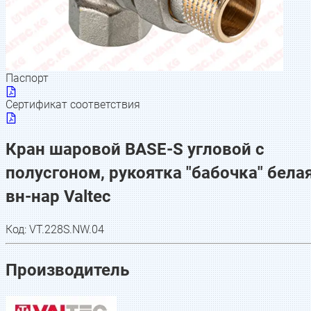
Паспорт
Сертификат соответствия
Кран шаровой BASE-S угловой с
полусгоном, рукоятка "бабочка" бела
вн-нар Valtec
Код:
VT.228S.NW.04
Производитель