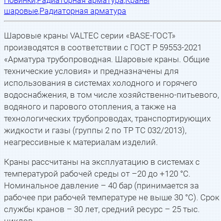
Новинки
,
Радиаторная арматура
,
Краны
шаровые
,
Радиаторная арматура
Шаровые краны VALTEC серии «BASE-ГОСТ»
производятся в соответствии с ГОСТ Р 59553-2021
«Арматура трубопроводная. Шаровые краны. Общие
технические условия» и предназначены для
использования в системах холодного и горячего
водоснабжения, в том числе хозяйственно-питьевого,
водяного и парового отопления, а также на
технологических трубопроводах, транспортирующих
жидкости и газы (группы 2 по ТР ТС 032/2013),
неагрессивные к материалам изделий.
Краны рассчитаны на эксплуатацию в системах с
температурой рабочей среды от –20 до +120 °С.
Номинальное давление – 40 бар (принимается за
рабочее при рабочей температуре не выше 30 °С). Срок
службы кранов – 30 лет, средний ресурс – 25 тыс.
циклов.