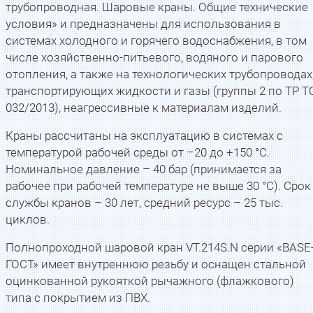
трубопроводная. Шаровые краны. Общие технические
условия» и предназначены для использования в
системах холодного и горячего водоснабжения, в том
числе хозяйственно-питьевого, водяного и парового
отопления, а также на технологических трубопроводах
транспортирующих жидкости и газы (группы 2 по ТР Т
032/2013), неагрессивные к материалам изделий.
Краны рассчитаны на эксплуатацию в системах с
температурой рабочей среды от –20 до +150 °С.
Номинальное давление – 40 бар (принимается за
рабочее при рабочей температуре не выше 30 °С). Срок
службы кранов – 30 лет, средний ресурс – 25 тыс.
циклов.
Полнопроходной шаровой кран VT.214S.N серии «BASE
ГОСТ» имеет внутреннюю резьбу и оснащен стальной
оцинкованной рукояткой рычажного (флажкового)
типа с покрытием из ПВХ.