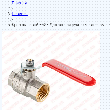
Главная
/
Новинки
/
Кран шаровой BASE-S, стальная рукоятка вн-вн Valte