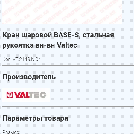
Кран шаровой BASE-S, стальная
рукоятка вн-вн Valtec
Код:
VT.214S.N.04
Производитель
Параметры товара
Размер
: