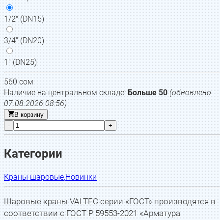
1/2" (DN15)
3/4" (DN20)
1" (DN25)
560
сом
Наличие на центральном складе:
Больше 50
(обновлено
07.08.2026 08:56
)
В корзину
-
+
Категории
Краны шаровые
,
Новинки
Шаровые краны VALTEC серии «ГОСТ» производятся в
соответствии с ГОСТ Р 59553-2021 «Арматура