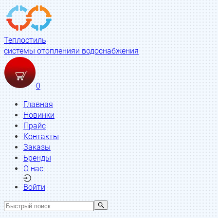
Теплостиль
системы отопления
и водоснабжения
0
Главная
Новинки
Прайс
Контакты
Заказы
Бренды
О нас
Войти