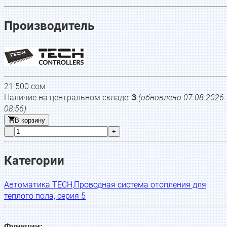
Производитель
21 500
сом
Наличие на центральном складе:
3
(обновлено
07.08.2026
08:56
)
В корзину
-
+
Категории
Автоматика TECH
,
Проводная система отопления для
теплого пола, серия 5
Функции: