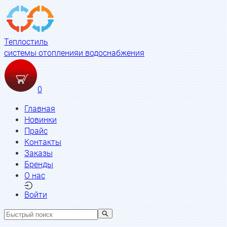
Теплостиль
системы отопления
и водоснабжения
0
Главная
Новинки
Прайс
Контакты
Заказы
Бренды
О нас
Войти