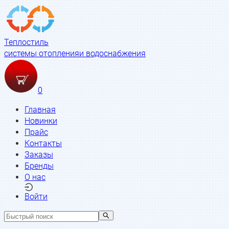
Теплостиль
системы отопления
и водоснабжения
0
Главная
Новинки
Прайс
Контакты
Заказы
Бренды
О нас
Войти