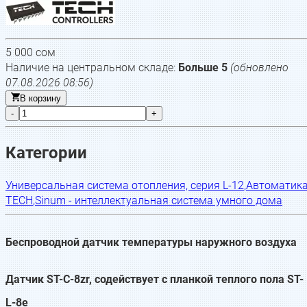
5 000
сом
Наличие на центральном складе:
Больше 5
(обновлено
07.08.2026 08:56
)
В корзину
-
+
Категории
Универсальная система отопления, серия L-12
,
Автоматик
TECH
,
Sinum - интеллектуальная система умного дома
Беспроводной датчик температуры наружного воздуха
Датчик ST-C-8zr, содействует с планкой теплого пола ST-
L-8e