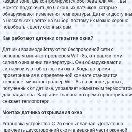
каждой зоне, где контролируются обогреватели WiFi, вы
можете подключить до 6 оконных датчиков, которые
обнаруживают изменения температуры. Датчики доступн
в нескольких цветах на выбор, поэтому их можно хорошо
подобрать к цвету оконных рам.
Как работают датчики открытия окна?
Датчики взаимодействуют по беспроводной сети с
основным мини-контроллером WiFi 8s, отправляя ему
сигнал о значении температуры. Они обнаруживают и
сигнализируют об открытии окна. Когда во время
проветривания в определенной комнате становится
холоднее, мини-контроллер WiFi 8s на основе данных,
полученных от датчика, управляет комнатным термостато
для радиатора. Закрытие клапана во время проветривани
снижает теплопотери.
Монтаж датчика открывания окна
Установка устройства C-2n очень плавная. Достаточно
приклеить двухсторонний скотч в верхней части оконной