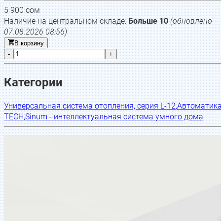
5 900
сом
Наличие на центральном складе:
Больше 10
(обновлено
07.08.2026 08:56
)
В корзину
-
+
Категории
Универсальная система отопления, серия L-12
,
Автоматик
TECH
,
Sinum - интеллектуальная система умного дома