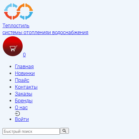
Теплостиль
системы отопления
и водоснабжения
0
Главная
Новинки
Прайс
Контакты
Заказы
Бренды
О нас
Войти