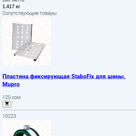
1.417 кг
Сопутствующие товары
Пластина фиксирующая StaboFix для шины,
Mupro
120
сом
10223