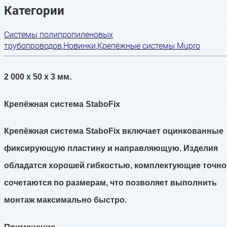
Категории
Системы полипропиленовых
трубопроводов
,
Новинки
,
Крепёжные системы Mupro
2 000 x 50 x 3 мм.
Крепёжная система StaboFix
Крепёжная система StaboFix включает оцинкованные
фиксирующую пластину и направляющую. Изделия
обладатся хорошей гибкостью, комплектующие точно
сочетаются по размерам, что позволяет выполнить
монтаж максимально быстро.