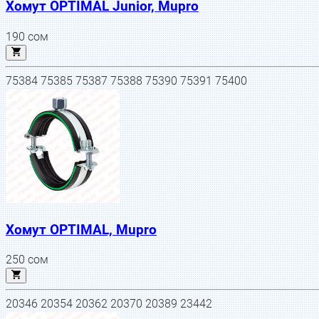
Хомут OPTIMAL Junior, Mupro
190
сом
75384 75385 75387 75388 75390 75391 75400
Хомут OPTIMAL, Mupro
250
сом
20346 20354 20362 20370 20389 23442