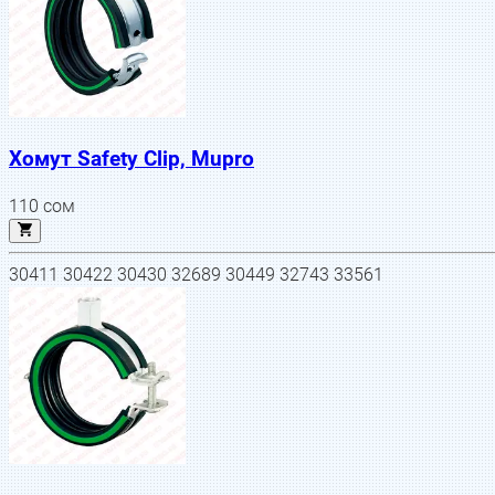
Хомут Safety Clip, Mupro
110
сом
30411 30422 30430 32689 30449 32743 33561