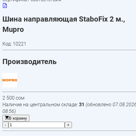
Шина направляющая StaboFix 2 м.,
Mupro
Код:
10221
Производитель
2 500
сом
Наличие на центральном складе:
31
(обновлено
07.08.202
08:56
)
В корзину
-
+