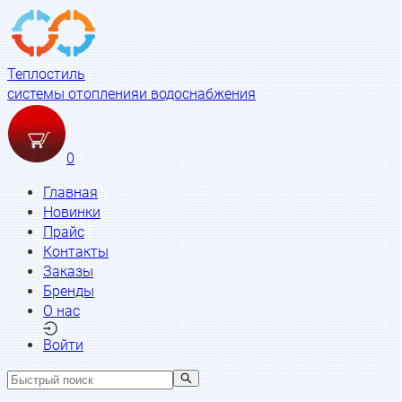
Теплостиль
системы отопления
и водоснабжения
0
Главная
Новинки
Прайс
Контакты
Заказы
Бренды
О нас
Войти