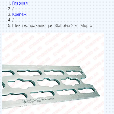
Главная
/
Крепёж
/
Шина направляющая StaboFix 2 м., Mupro