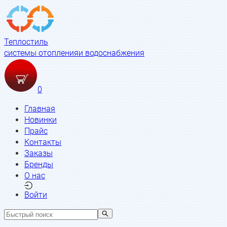
Теплостиль
системы отопления
и водоснабжения
0
Главная
Новинки
Прайс
Контакты
Заказы
Бренды
О нас
Войти