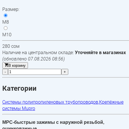
Размер
:
М8
М10
280
сом
Наличие на центральном складе:
Уточняйте в магазинах
(обновлено
07.08.2026 08:56
)
В корзину
-
+
Категории
Системы полипропиленовых трубопроводов
,
Крепёжные
системы Mupro
MPC-быстрые зажимы с наружной резьбой,
оцинкованные