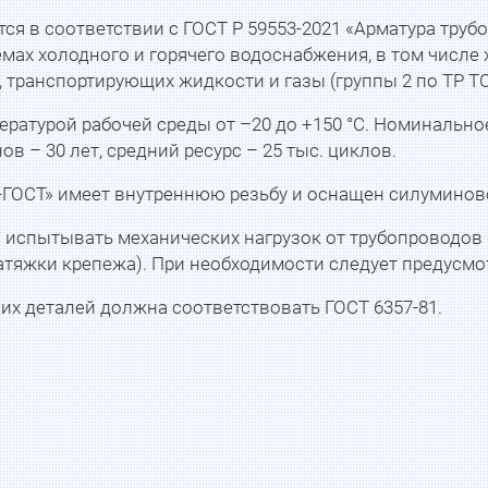
ся в соответствии с ГОСТ Р 59553-2021 «Арматура тру
мах холодного и горячего водоснабжения, в том числе 
, транспортирующих жидкости и газы (группы 2 по ТР Т
ратурой рабочей среды от –20 до +150 °С. Номинальное
в – 30 лет, средний ресурс – 25 тыс. циклов.
-ГОСТ» имеет внутреннюю резьбу и оснащен силуминов
спытывать механических нагрузок от трубопроводов (и
затяжки крепежа). При необходимости следует предусм
их деталей должна соответствовать ГОСТ 6357-81.