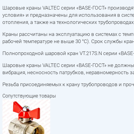
Шаровые краны VALTEC серии «BASE-ГОСТ» производят
условия» и предназначены для использования в систе
отопления, а также на технологических трубопроводах
Краны рассчитаны на эксплуатацию в системах с темпе
рабочей температуре не выше 30 °С). Срок службы крано
Полнопроходной шаровой кран VT.217S.N серии «BASE
Шаровые краны VALTEC серии «BASE-ГОСТ» не должны и
вибрация, несносность патрубков, неравномерность 
Резьба присоединяемых к крану трубопроводов и проч
Сопутствующие товары