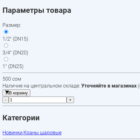
Параметры товара
Размер
:
1/2" (DN15)
3/4" (DN20)
1" (DN25)
500
сом
Наличие на центральном складе:
Уточняйте в магазинах
В корзину
-
+
Категории
Новинки
,
Краны шаровые