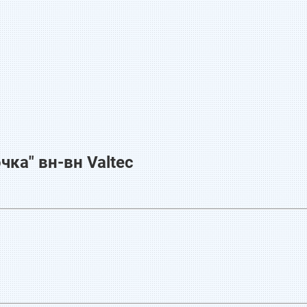
ка" вн-вн Valtec