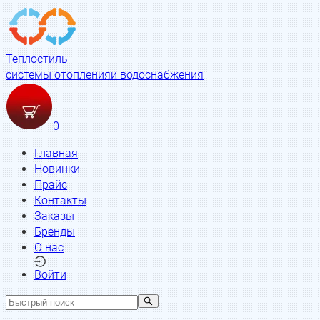
Теплостиль
системы отопления
и водоснабжения
0
Главная
Новинки
Прайс
Контакты
Заказы
Бренды
О нас
Войти