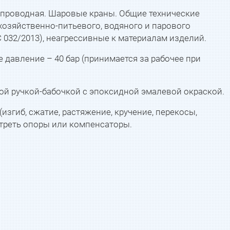
бопроводная. Шаровые краны. Общие технические
хозяйственно-питьевого, водяного и парового
С 032/2013), неагрессивные к материалам изделий.
 давление – 40 бар (принимается за рабочее при
ой ручкой-бабочкой с эпоксидной эмалевой окраской.
згиб, сжатие, растяжение, кручение, перекосы,
отреть опоры или компенсаторы.