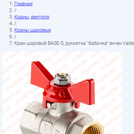
Главная
/
Краны, вентиля
/
Краны шаровые
/
Кран шаровой BASE-S, рукоятка "бабочка" вн-вн Valte