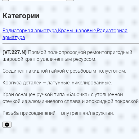
Категории
Радиаторная арматура
,
Краны шаровые
,
Радиаторная
арматура
(VT.227.N)
Прямой полнопроходной ремонтопригодный
шаровой кран с увеличенным ресурсом.
Соединен накидной гайкой с резьбовым полусгоном.
Корпуса деталей – латунные, никелированные.
Кран оснащен ручкой типа «бабочка» с утолщенной
стенкой из алюминиевого сплава и эпоксидной покраской
Резьба присоединений – внутренняя/наружная.