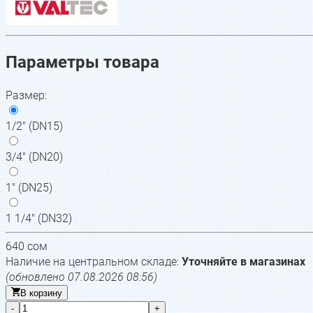
Параметры товара
Размер
:
1/2" (DN15)
3/4" (DN20)
1" (DN25)
1 1/4" (DN32)
640
сом
Наличие на центральном складе:
Уточняйте в магазинах
(обновлено
07.08.2026 08:56
)
В корзину
-
+