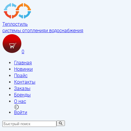
Теплостиль
системы отопления
и водоснабжения
0
Главная
Новинки
Прайс
Контакты
Заказы
Бренды
О нас
Войти