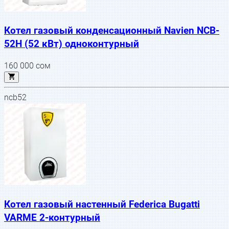
Котел газовый конденсационный Navien NCB-
52H (52 кВт) одноконтурный
160 000
сом
ncb52
Котел газовый настенный Federica Bugatti
VARME 2-контурный