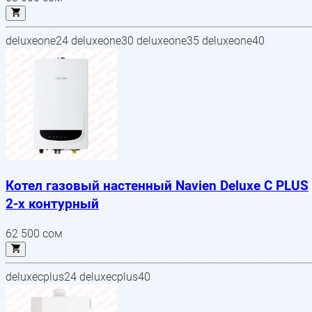
deluxeone24 deluxeone30 deluxeone35 deluxeone40
Котел газовый настенный Navien Deluxe С PLUS
2-х контурный
62 500
сом
deluxecplus24 deluxecplus40