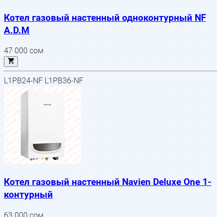
Котел газовый настенный одноконтурный NF
A.D.M
47 000
сом
L1PB24-NF L1PB36-NF
Котел газовый настенный Navien Deluxe One 1-
контурный
63 000
сом