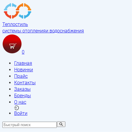
Теплостиль
системы отопления
и водоснабжения
0
Главная
Новинки
Прайс
Контакты
Заказы
Бренды
О нас
Войти