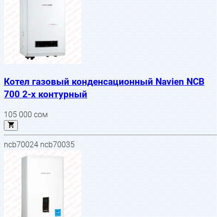
Котел газовый конденсационный Navien NCB
700 2-х контурный
105 000
сом
ncb70024 ncb70035