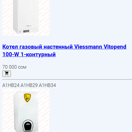
Котел газовый настенный Viessmann Vitopend
100-W 1-контурный
70 000
сом
A1HB24 A1HB29 A1HB34