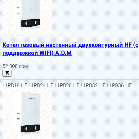
Котел газовый настенный двухконтурный HF (с
поддержкой WIFI) A.D.M
52 000
сом
L1PB18-HF L1PB24-HF L1PB28-HF L1PB32-HF L1PB36-HF