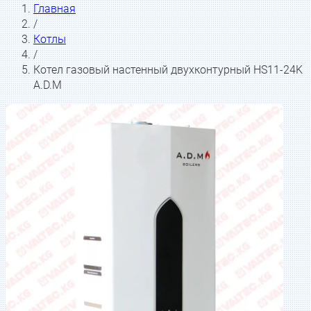
Главная
/
Котлы
/
Котел газовый настенный двухконтурный HS11-24K
A.D.M