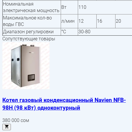
Номинальная
Вт
110
электрическая мощность
Максимальное кол-во
л/мин
12
16
20
воды ГВС
Диапазон регулировки
°С
30-80
Сопутствующие товары
Котел газовый конденсационный Navien NFB-
98H (98 кВт) одноконтурный
380 000
сом