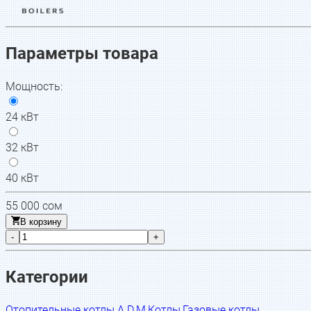
Параметры товара
Мощность
:
24 кВт
32 кВт
40 кВт
55 000
сом
В корзину
-
+
Категории
Отопительные котлы A.D.M
,
Котлы
,
Газовые котлы