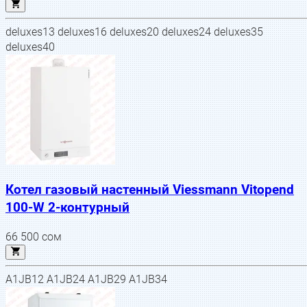
deluxes13 deluxes16 deluxes20 deluxes24 deluxes35
deluxes40
Котел газовый настенный Viessmann Vitopend
100-W 2-контурный
66 500
сом
A1JB12 A1JB24 A1JB29 A1JB34