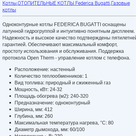
Котлы
,
ОТОПИТЕЛЬНЫЕ КОТЛЫ Federica Bugatti
,
Газовые
котлы
Одноконтурные котлы FEDERICA BUGATTI оснащены
латунной гидрогруппой и интуитивно понятным дисплеем.
Надежность и высокое качество подтверждены пятилетне
гарантией. Обеспечивают максимальный комфорт,
простоту использования и обслуживания. Поддержка
протокола Open Therm - управление котлом с телефона.
Расположение: настенный
Количество теплообменников: 1
Вид топлива: природный и сжиженный газ
Мощность, кВт: 24-32
Площадь обогрева (м2): 240-320
Предназначение: одноконтурный
Ширина, мм: 412
Глубина, мм: 260
Максимальная температура нагрева, °С: 80
Диаметр дымохода, мм: 60/100