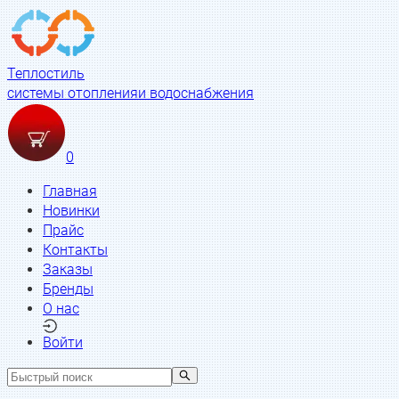
Теплостиль
системы отопления
и водоснабжения
0
Главная
Новинки
Прайс
Контакты
Заказы
Бренды
О нас
Войти