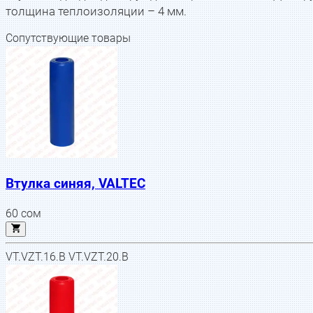
толщина теплоизоляции – 4 мм.
Сопутствующие товары
Втулка синяя, VALTEC
60
сом
VT.VZT.16.B VT.VZT.20.B