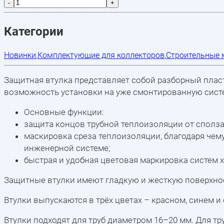
-
+
Категории
Новинки
,
Комплектующие для коллекторов
,
Строительные 
Защитная втулка представляет собой разборный плас
возможность установки на уже смонтированную систе
Основные функции:
защита концов трубной теплоизоляции от сполз
маскировка среза теплоизоляции, благодаря чем
инженерной системе;
быстрая и удобная цветовая маркировка систем 
Защитные втулки имеют гладкую и жесткую поверхно
Втулки выпускаются в трёх цветах – красном, синем и
Втулки подходят для труб диаметром 16–20 мм. Для т