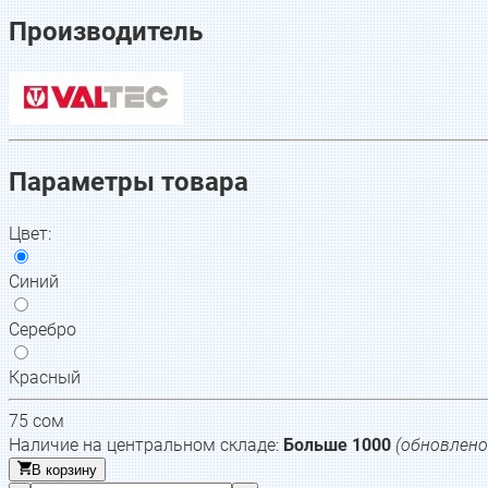
Производитель
Параметры товара
Цвет
:
Синий
Серебро
Красный
75
сом
Наличие на центральном складе:
Больше 1000
(обновлен
В корзину