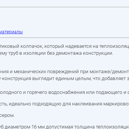
материалы
тиковый колпачок, который надевается на теплоизоляц
му труб в изоляции без демонтажа конструкции.
ания и механических повреждений при монтаже/демонт
у конструкция выглядит единым целым, что добавляет 
холодного и горячего водоснабжения или подающего и 
сть, идеально подходящую для наклеивания маркирово
 сером.
руб диаметром 16 мм допустимая толщина теплоизоляции