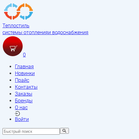
Теплостиль
системы отопления
и водоснабжения
0
Главная
Новинки
Прайс
Контакты
Заказы
Бренды
О нас
Войти