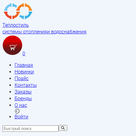
Теплостиль
системы отопления
и водоснабжения
0
Главная
Новинки
Прайс
Контакты
Заказы
Бренды
О нас
Войти