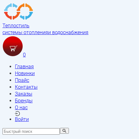
Теплостиль
системы отопления
и водоснабжения
0
Главная
Новинки
Прайс
Контакты
Заказы
Бренды
О нас
Войти