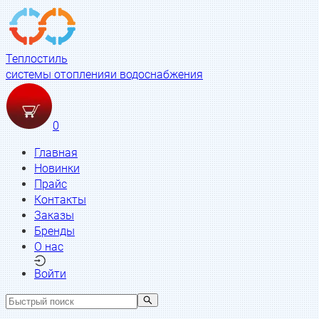
Теплостиль
системы отопления
и водоснабжения
0
Главная
Новинки
Прайс
Контакты
Заказы
Бренды
О нас
Войти