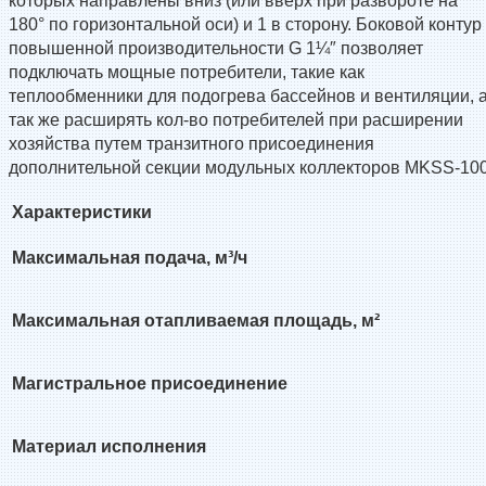
которых направлены вниз (или вверх при развороте на
180° по горизонтальной оси) и 1 в сторону. Боковой контур
повышенной производительности G 1¼″ позволяет
подключать мощные потребители, такие как
теплообменники для подогрева бассейнов и вентиляции, 
так же расширять кол-во потребителей при расширении
хозяйства путем транзитного присоединения
дополнительной секции модульных коллекторов MKSS-100
Характеристики
Максимальная подача, м³/ч
Максимальная отапливаемая площадь, м²
Магистральное присоединение
Материал исполнения