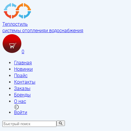
Теплостиль
системы отопления
и водоснабжения
0
Главная
Новинки
Прайс
Контакты
Заказы
Бренды
О нас
Войти