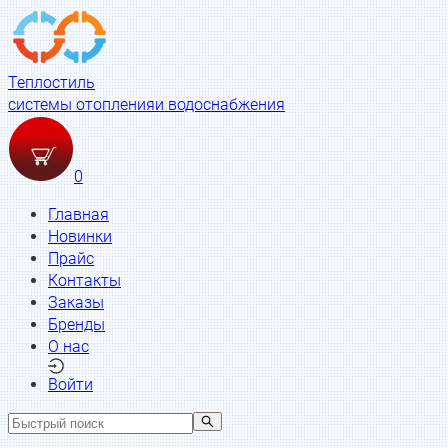
Теплостиль
системы отопления
и водоснабжения
0
Главная
Новинки
Прайс
Контакты
Заказы
Бренды
О нас
Войти