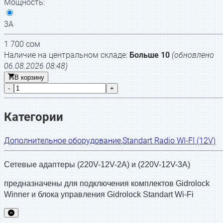
Мощность
:
3А
1 700
сом
Наличие на центральном складе:
Больше 10
(обновлено
06.08.2026 08:48
)
В корзину
-
+
Категории
Дополнительное оборудование
,
Standart Radio WI-FI (12V)
Сетевые адаптеры (220V-12V-2A) и (220V-12V-3
A)
предназначены для подключения комплектов Gidrolock
Winner и блока управления Gidrolock Standart Wi-Fi