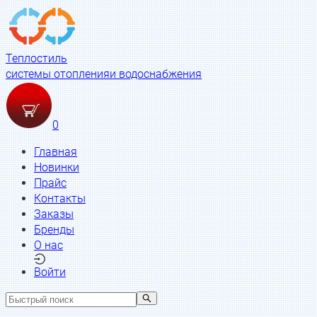
Теплостиль
системы отопления
и водоснабжения
0
Главная
Новинки
Прайс
Контакты
Заказы
Бренды
О нас
Войти