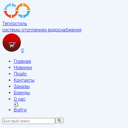
Теплостиль
системы отопления
и водоснабжения
0
Главная
Новинки
Прайс
Контакты
Заказы
Бренды
О нас
Войти