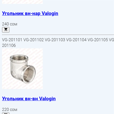
Угольник вн-нар Valogin
240
сом
VG-201101 VG-201102 VG-201103 VG-201104 VG-201105 VG
201106
Угольник вн-вн Valogin
220
сом