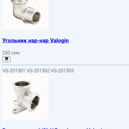
Угольник нар-нар Valogin
250
сом
VG-201301 VG-201302 VG-201303