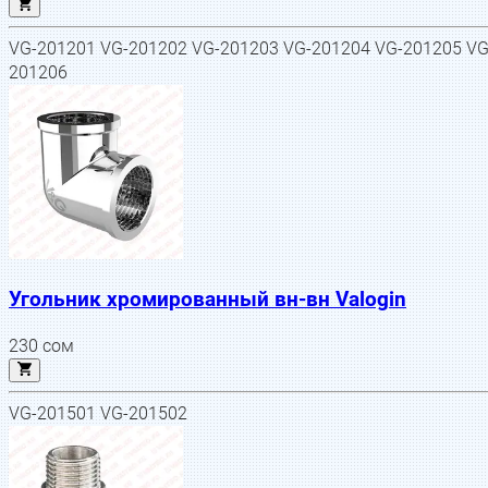
VG-201201 VG-201202 VG-201203 VG-201204 VG-201205 VG
201206
Угольник хромированный вн-вн Valogin
230
сом
VG-201501 VG-201502