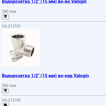
Водорозетка 1/2" (15 мм) вн-вн Valogin
290
сом
VG-212101
Водорозетка 1/2" (15 мм) вн-нар Valogin
260
сом
VG-212102