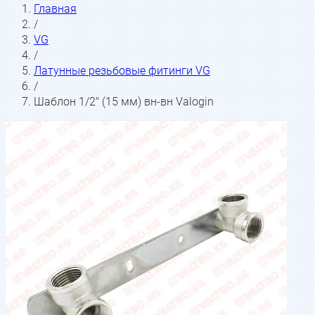
Главная
/
VG
/
Латунные резьбовые фитинги VG
/
Шаблон 1/2" (15 мм) вн-вн Valogin