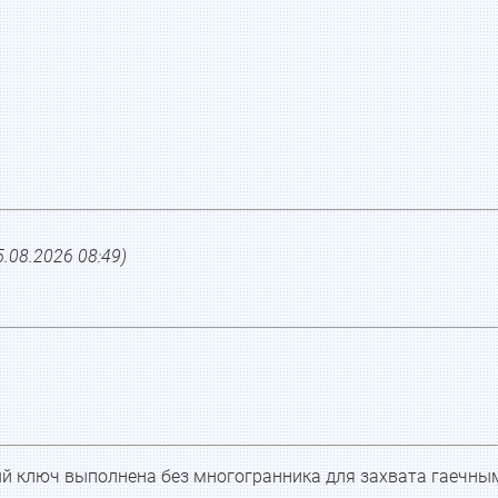
5.08.2026 08:49
)
ый ключ выполнена без многогранника для захвата гаечн