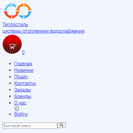
Теплостиль
системы отопления
и водоснабжения
0
Главная
Новинки
Прайс
Контакты
Заказы
Бренды
О нас
Войти