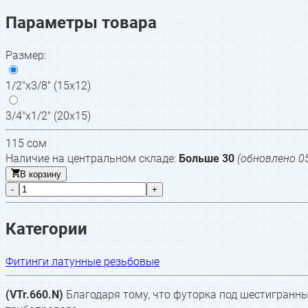
Параметры товара
Размер
:
1/2"x3/8" (15x12)
3/4"x1/2" (20x15)
115
сом
Наличие на центральном складе:
Больше 30
(обновлено
0
В корзину
-
+
Категории
Фитинги латунные резьбовые
(VTr.660.N)
Благодаря тому, что футорка под шестигранн